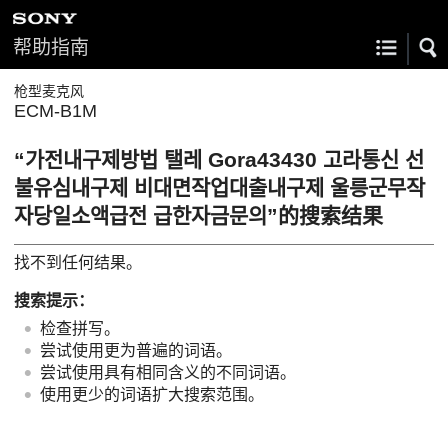
帮助指南
枪型麦克风
ECM-B1M
“가전내구제방법 탤레 Gora43430 고라통신 선
불유심내구제 비대면작업대출내구제 울릉군무작
자당일소액급전 급한자금문의”的搜索结果
找不到任何结果。
搜索提示：
检查拼写。
尝试使用更为普遍的词语。
尝试使用具有相同含义的不同词语。
使用更少的词语扩大搜索范围。