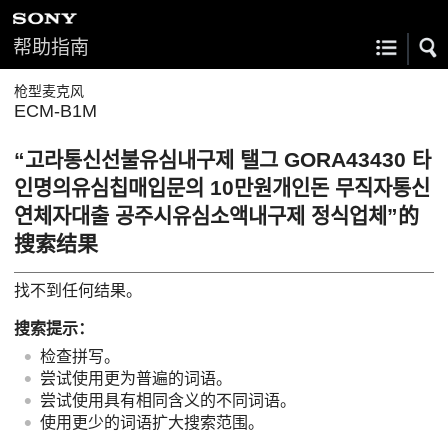
帮助指南
枪型麦克风
ECM-B1M
“고라통신선불유심내구제 탤그 GORA43430 타
인명의유심칩매입문의 10만원개인돈 무직자통신
연체자대출 공주시유심소액내구제 정식업체”的
搜索结果
找不到任何结果。
搜索提示：
检查拼写。
尝试使用更为普遍的词语。
尝试使用具有相同含义的不同词语。
使用更少的词语扩大搜索范围。