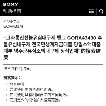
帮助指南
枪型麦克风
ECM-B1M
“고라통신선불유심내구제 탤그 GORA43430 후
불유심내구제 전국민생계자금대출 당일소액대출
대부 영주군유심소액내구제 정식업체”的搜索结
果
找不到任何结果。
搜索提示：
检查拼写。
尝试使用更为普遍的词语。
尝试使用具有相同含义的不同词语。
使用更少的词语扩大搜索范围。