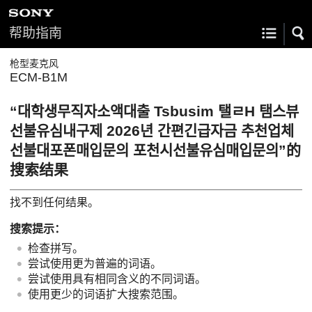
帮助指南
枪型麦克风
ECM-B1M
“대학생무직자소액대출 Tsbusim 탤ㄹH 탬스뷰
선불유심내구제 2026년 간편긴급자금 추천업체
선불대포폰매입문의 포천시선불유심매입문의”的
搜索结果
找不到任何结果。
搜索提示：
检查拼写。
尝试使用更为普遍的词语。
尝试使用具有相同含义的不同词语。
使用更少的词语扩大搜索范围。