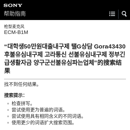
帮助指南
枪型麦克风
ECM-B1M
“대학생50만원대출내구제 탤G상담 Gora43430
후불유심내구제 고라통신 선불유심내구제 정부긴
급생활자금 양구군선불유심파는업체”的搜索结
果
找不到任何结果。
搜索提示：
检查拼写。
尝试使用更为普遍的词语。
尝试使用具有相同含义的不同词语。
使用更少的词语扩大搜索范围。