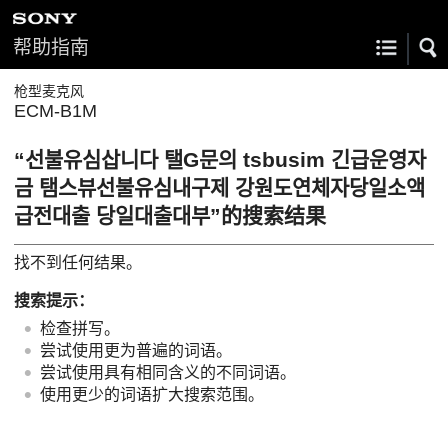
帮助指南
枪型麦克风
ECM-B1M
“선불유심삽니다 탤G문의 tsbusim 긴급운영자
금 탬스뷰선불유심내구제 강원도연체자당일소액
급전대출 당일대출대부”的搜索结果
找不到任何结果。
搜索提示：
检查拼写。
尝试使用更为普遍的词语。
尝试使用具有相同含义的不同词语。
使用更少的词语扩大搜索范围。