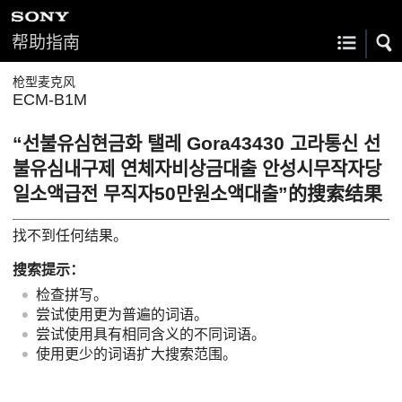
帮助指南
枪型麦克风
ECM-B1M
“선불유심현금화 탤레 Gora43430 고라통신 선
불유심내구제 연체자비상금대출 안성시무작자당
일소액급전 무직자50만원소액대출”的搜索结果
找不到任何结果。
搜索提示：
检查拼写。
尝试使用更为普遍的词语。
尝试使用具有相同含义的不同词语。
使用更少的词语扩大搜索范围。