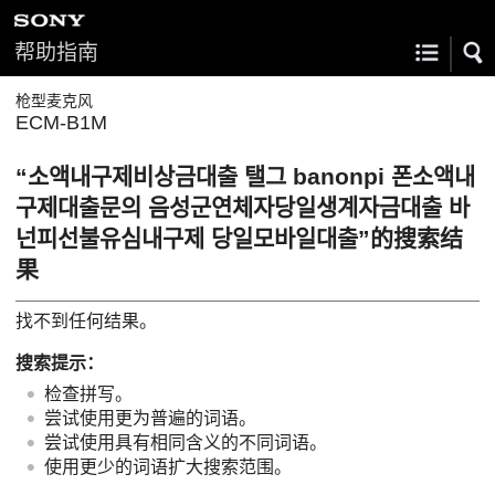
帮助指南
枪型麦克风
ECM-B1M
“소액내구제비상금대출 탤그 banonpi 폰소액내
구제대출문의 음성군연체자당일생계자금대출 바
넌피선불유심내구제 당일모바일대출”的搜索结
果
找不到任何结果。
搜索提示：
检查拼写。
尝试使用更为普遍的词语。
尝试使用具有相同含义的不同词语。
使用更少的词语扩大搜索范围。