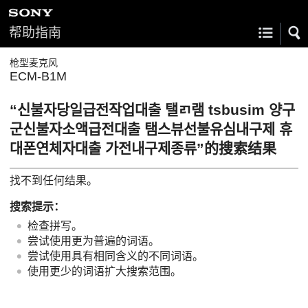
帮助指南
枪型麦克风
ECM-B1M
“신불자당일급전작업대출 탤ㄺ램 tsbusim 양구
군신불자소액급전대출 탬스뷰선불유심내구제 휴
대폰연체자대출 가전내구제종류”的搜索结果
找不到任何结果。
搜索提示：
检查拼写。
尝试使用更为普遍的词语。
尝试使用具有相同含义的不同词语。
使用更少的词语扩大搜索范围。