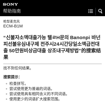
帮助指南
枪型麦克风
ECM-B1M
“신불자소액대출가능 탤ㄹH문의 Banonpi 바넌
피선불유심내구제 전주시24시간당일소액급전대
출 50만원비상금대출 상조내구제방법”的搜索结
果
找不到任何结果。
搜索提示：
检查拼写。
尝试使用更为普遍的词语。
尝试使用具有相同含义的不同词语。
使用更少的词语扩大搜索范围。