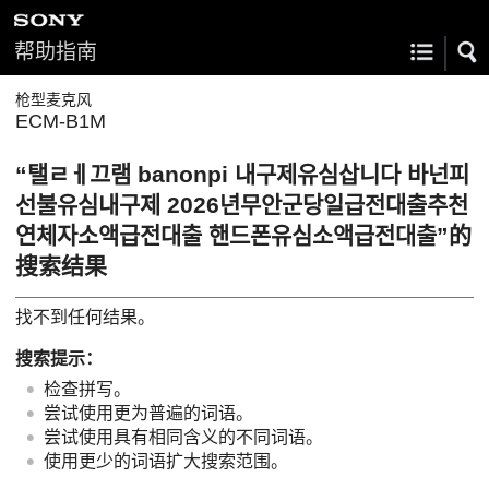
帮助指南
枪型麦克风
ECM-B1M
“탤ㄹㅔ끄램 banonpi 내구제유심삽니다 바넌피
선불유심내구제 2026년무안군당일급전대출추천
연체자소액급전대출 핸드폰유심소액급전대출”的
搜索结果
找不到任何结果。
搜索提示：
检查拼写。
尝试使用更为普遍的词语。
尝试使用具有相同含义的不同词语。
使用更少的词语扩大搜索范围。