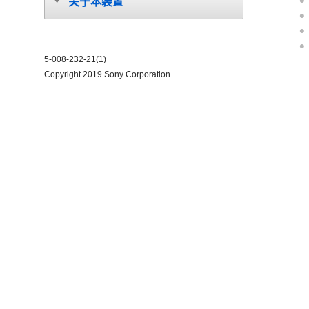
关于本装置
5-008-232-21(1)
Copyright 2019 Sony Corporation