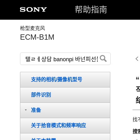
帮助指南
枪型麦克风
ECM-B1M
支持的相机/摄像机型号
部件识别
准备
找
关于拾音模式和频率响应
搜