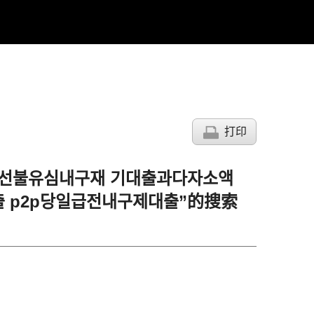
打印
제 선불유심내구재 기대출과다자소액
 p2p당일급전내구제대출”的搜索