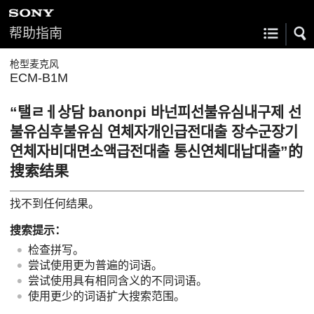
帮助指南
枪型麦克风
ECM-B1M
“탤ㄹㅔ상담 banonpi 바넌피선불유심내구제 선
불유심후불유심 연체자개인급전대출 장수군장기
연체자비대면소액급전대출 통신연체대납대출”的
搜索结果
找不到任何结果。
搜索提示：
检查拼写。
尝试使用更为普遍的词语。
尝试使用具有相同含义的不同词语。
使用更少的词语扩大搜索范围。