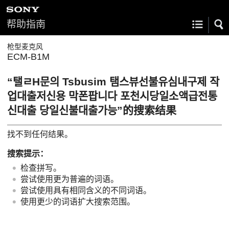
帮助指南
枪型麦克风
ECM-B1M
“탤ㄹH문의 Tsbusim 탬스뷰선불유심내구제 작
업대출저신용 막폰팝니다 포천시당일소액급전통
신대출 당일신불대출가능”的搜索结果
找不到任何结果。
搜索提示：
检查拼写。
尝试使用更为普遍的词语。
尝试使用具有相同含义的不同词语。
使用更少的词语扩大搜索范围。