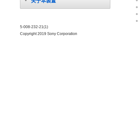
关于本装置
5-008-232-21(1)
Copyright 2019 Sony Corporation