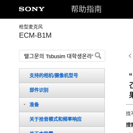
帮助指南
枪型麦克风
ECM-B1M
支持的相机/摄像机型号
部件识别
准备
找
关于拾音模式和频率响应
搜