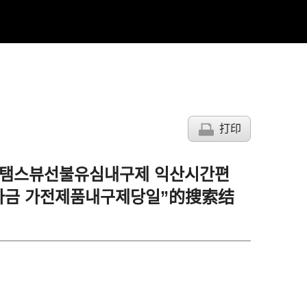
打印
출 탬스뷰선불유심내구제 익산시간편
자금 가전제품내구제당일”的搜索结