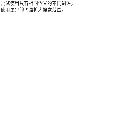
尝试使用具有相同含义的不同词语。
使用更少的词语扩大搜索范围。