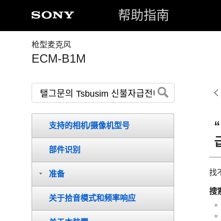
帮助指南
枪型麦克风
ECM-B1M
支持的相机/摄像机型号
部件识别
找
准备
搜
关于拾音模式和频率响应