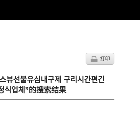
打印
 탬스뷰선불유심내구제 구리시간편긴
입정식업체”的搜索结果