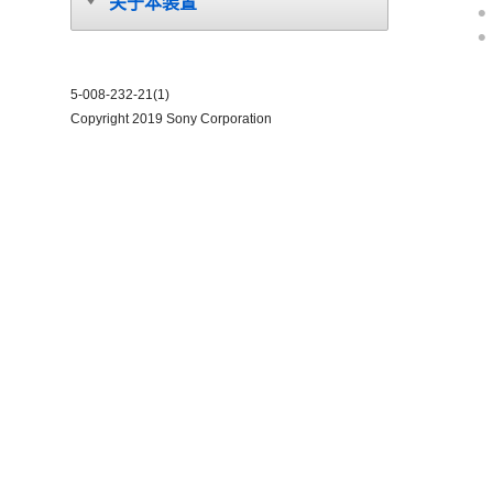
关于本装置
5-008-232-21(1)
Copyright 2019 Sony Corporation