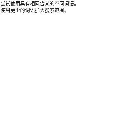
尝试使用具有相同含义的不同词语。
使用更少的词语扩大搜索范围。