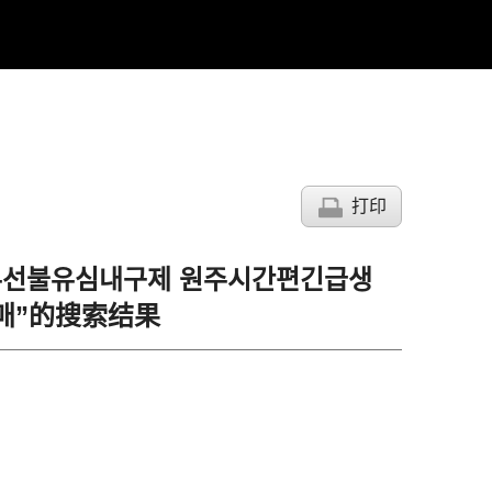
打印
탬스뷰선불유심내구제 원주시간편긴급생
매”的搜索结果