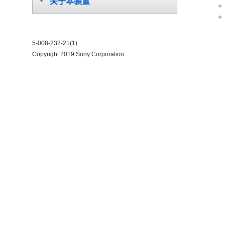
关于本装置
5-008-232-21(1)
Copyright 2019 Sony Corporation