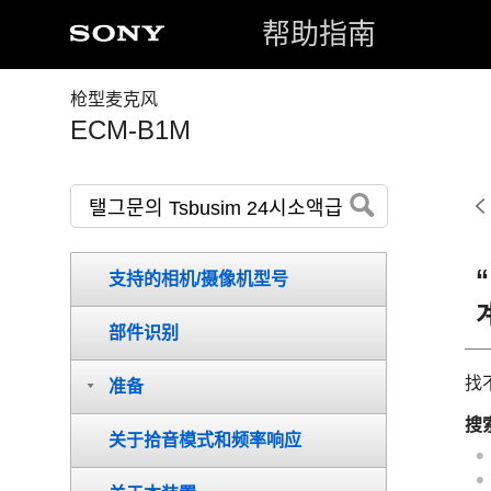
帮助指南
枪型麦克风
ECM-B1M
支持的相机/摄像机型号
部件识别
找
准备
搜
关于拾音模式和频率响应