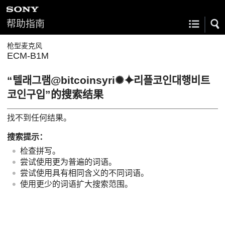
帮助指南
枪型麦克风
ECM-B1M
“텔래그램@bitcoinsyri✺⯌리플코인대행비트
코인구입”的搜索结果
找不到任何结果。
搜索提示：
检查拼写。
尝试使用更为普遍的词语。
尝试使用具有相同含义的不同词语。
使用更少的词语扩大搜索范围。