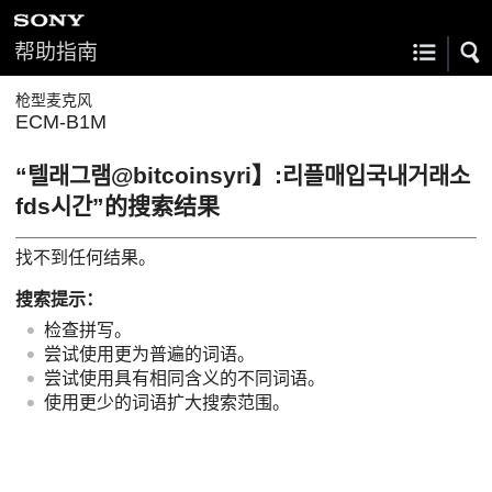
帮助指南
枪型麦克风
ECM-B1M
“텔래그램@bitcoinsyri】:리플매입국내거래소
fds시간”的搜索结果
找不到任何结果。
搜索提示：
检查拼写。
尝试使用更为普遍的词语。
尝试使用具有相同含义的不同词语。
使用更少的词语扩大搜索范围。