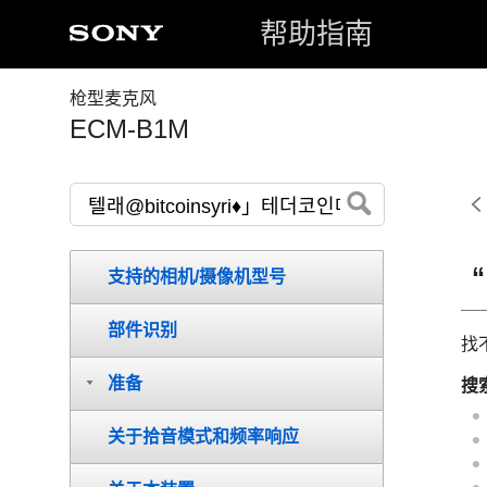
帮助指南
枪型麦克风
ECM-B1M
支持的相机/摄像机型号
部件识别
找
准备
搜
关于拾音模式和频率响应