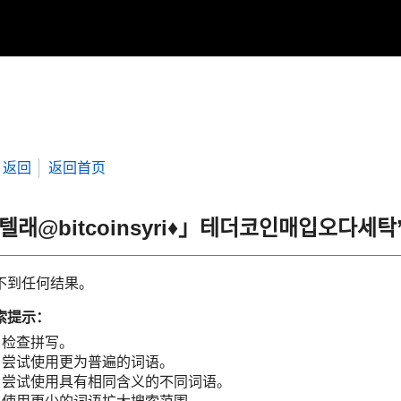
返回
返回首页
“텔래@bitcoinsyri♦」테더코인매입오다
不到任何结果。
索提示：
检查拼写。
尝试使用更为普遍的词语。
尝试使用具有相同含义的不同词语。