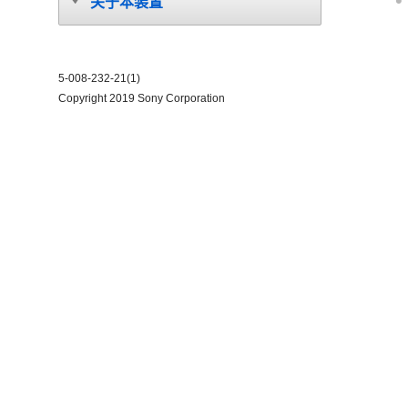
关于本装置
5-008-232-21(1)
Copyright 2019 Sony Corporation