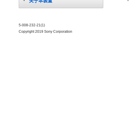
关于本装置
5-008-232-21(1)
Copyright 2019 Sony Corporation