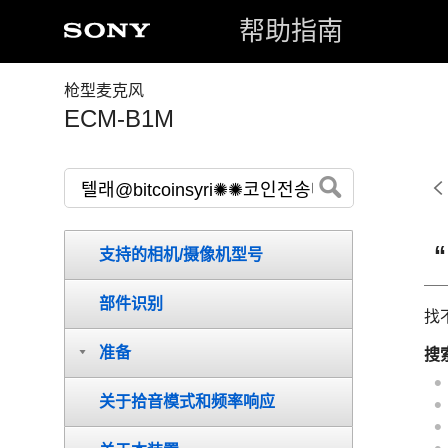
帮助指南
枪型麦克风
ECM-B1M
支持的相机/摄像机型号
部件识别
找
准备
搜
关于拾音模式和频率响应