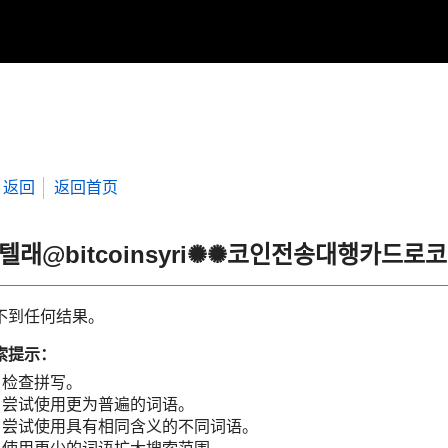
返回
返回首页
“텔래@bitcoinsyri✺✺코인전송대행카드
不到任何结果。
索提示：
检查拼写。
尝试使用更为普遍的词语。
尝试使用具有相同含义的不同词语。