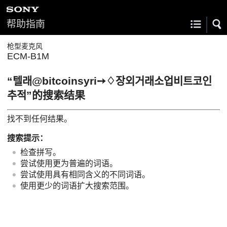
帮助指南
枪型麦克风
ECM-B1M
“텔래@bitcoinsyri➙♢장외거래소업비트코인
추적”的搜索结果
找不到任何结果。
搜索提示：
检查拼写。
尝试使用更为普遍的词语。
尝试使用具有相同含义的不同词语。
使用更少的词语扩大搜索范围。