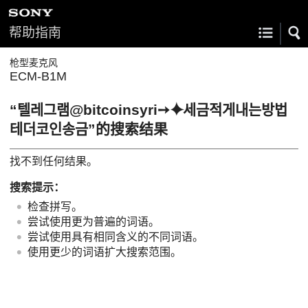
帮助指南
枪型麦克风
ECM-B1M
“텔레그램@bitcoinsyri➙⯌세금적게내는방법
테더코인송금”的搜索结果
找不到任何结果。
搜索提示：
检查拼写。
尝试使用更为普遍的词语。
尝试使用具有相同含义的不同词语。
使用更少的词语扩大搜索范围。