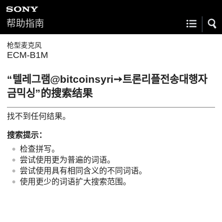
帮助指南
枪型麦克风
ECM-B1M
“텔레그램@bitcoinsyri➙트론리플전송대행자
금믹싱”的搜索结果
找不到任何结果。
搜索提示：
检查拼写。
尝试使用更为普遍的词语。
尝试使用具有相同含义的不同词语。
使用更少的词语扩大搜索范围。