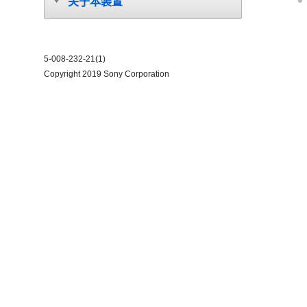
关于本装置
5-008-232-21(1)
Copyright 2019 Sony Corporation