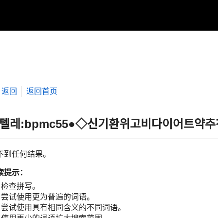
返回
返回首页
“텔레:bpmc55●◇신기환위고비다이어트약
不到任何结果。
索提示：
检查拼写。
尝试使用更为普遍的词语。
尝试使用具有相同含义的不同词语。