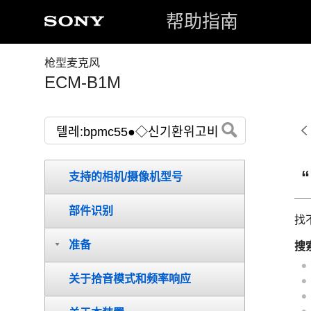
帮助指南
枪型麦克风
ECM-B1M
支持的相机/摄像机型号
部件识别
找
准备
搜
关于拾音模式和频率响应