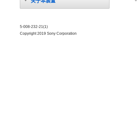
关于本装置
5-008-232-21(1)
Copyright 2019 Sony Corporation