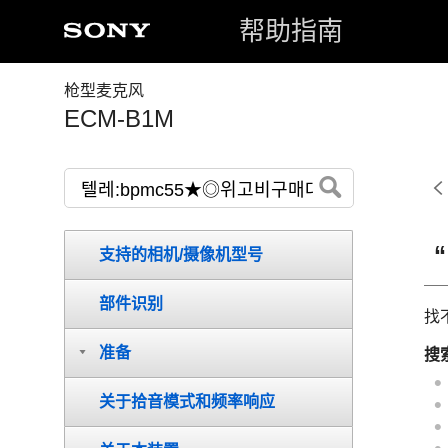
帮助指南
枪型麦克风
ECM-B1M
支持的相机/摄像机型号
部件识别
找
准备
搜
关于拾音模式和频率响应