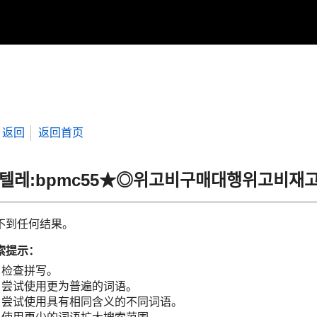
返回
返回首页
“텔레:bpmc55★◎위고비구매대행위고비
不到任何结果。
索提示：
检查拼写。
尝试使用更为普遍的词语。
尝试使用具有相同含义的不同词语。