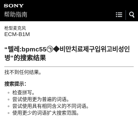
帮助指南
枪型麦克风
ECM-B1M
“텔레:bpmc55㉠◆비만치료제구입위고비성인
병”的搜索结果
找不到任何结果。
搜索提示：
检查拼写。
尝试使用更为普遍的词语。
尝试使用具有相同含义的不同词语。
使用更少的词语扩大搜索范围。