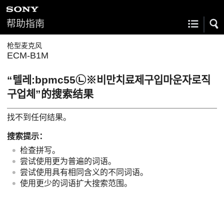
帮助指南
枪型麦克风
ECM-B1M
“텔레:bpmc55㉡※비만치료제구입마운자로직
구업체”的搜索结果
找不到任何结果。
搜索提示：
检查拼写。
尝试使用更为普遍的词语。
尝试使用具有相同含义的不同词语。
使用更少的词语扩大搜索范围。