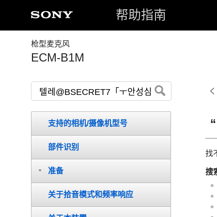
帮助指南
枪型麦克风
ECM-B1M
支持的相机/摄像机型号
部件识别
找
准备
搜
关于拾音模式和频率响应