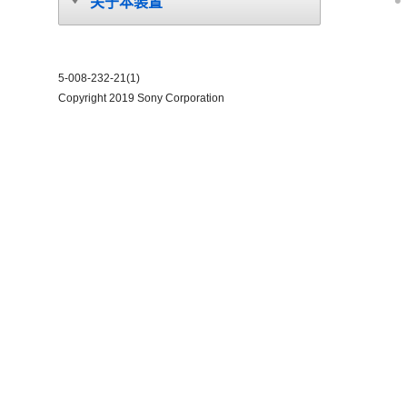
关于本装置
5-008-232-21(1)
Copyright 2019 Sony Corporation