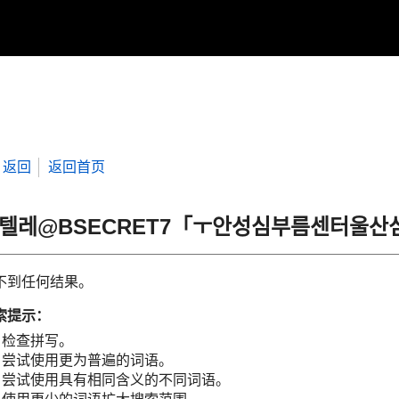
返回
返回首页
“텔레@BSECRET7「ㅜ안성심부름센터울
不到任何结果。
索提示：
检查拼写。
尝试使用更为普遍的词语。
尝试使用具有相同含义的不同词语。