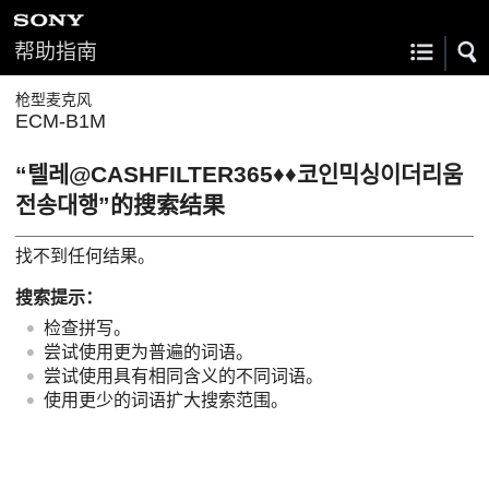
帮助指南
枪型麦克风
ECM-B1M
“텔레@CASHFILTER365♦♦코인믹싱이더리움
전송대행”的搜索结果
找不到任何结果。
搜索提示：
检查拼写。
尝试使用更为普遍的词语。
尝试使用具有相同含义的不同词语。
使用更少的词语扩大搜索范围。