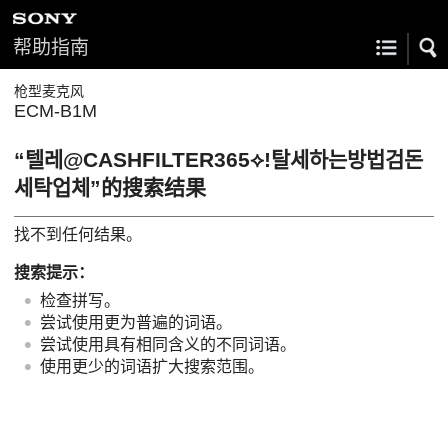
帮助指南
枪型麦克风
ECM-B1M
“텔레@CASHFILTER365⟡ǃ탈세하는방법검돈
세탁업체”的搜索结果
找不到任何结果。
搜索提示：
检查拼写。
尝试使用更为普遍的词语。
尝试使用具有相同含义的不同词语。
使用更少的词语扩大搜索范围。