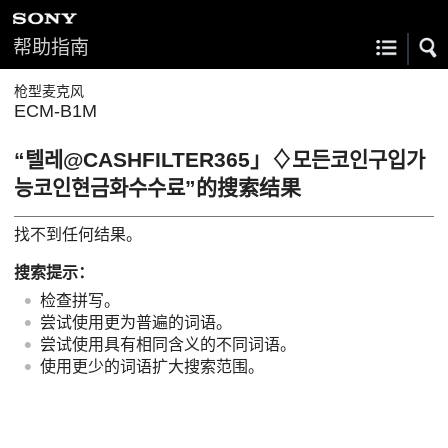
帮助指南
枪型麦克风
ECM-B1M
“텔레@CASHFILTER365」♢모든코인구입가
능코인현금화수수료”的搜索结果
找不到任何结果。
搜索提示：
检查拼写。
尝试使用更为普遍的词语。
尝试使用具有相同含义的不同词语。
使用更少的词语扩大搜索范围。