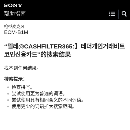
帮助指南
枪型麦克风
ECM-B1M
“텔레@CASHFILTER365:】테더개인거래비트
코인신용카드”的搜索结果
找不到任何结果。
搜索提示：
检查拼写。
尝试使用更为普遍的词语。
尝试使用具有相同含义的不同词语。
使用更少的词语扩大搜索范围。