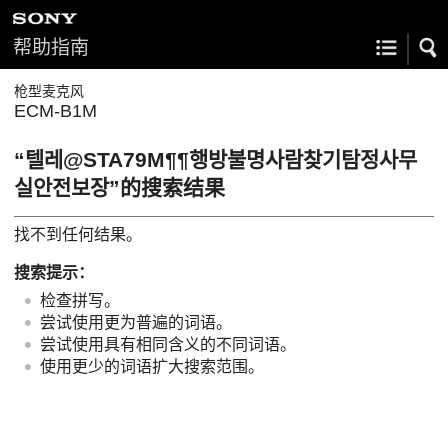
帮助指南
枪型麦克风
ECM-B1M
“텔레@STA79M¶¶행방불명사람찾기탐정사무
실안전보장”的搜索结果
找不到任何结果。
搜索提示：
检查拼写。
尝试使用更为普遍的词语。
尝试使用具有相同含义的不同词语。
使用更少的词语扩大搜索范围。