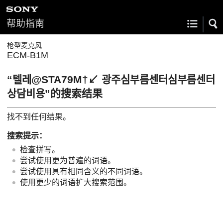
帮助指南
枪型麦克风
ECM-B1M
“텔레@STA79M†↙ 광주심부름센터심부름센터
상담비용”的搜索结果
找不到任何结果。
搜索提示：
检查拼写。
尝试使用更为普遍的词语。
尝试使用具有相同含义的不同词语。
使用更少的词语扩大搜索范围。