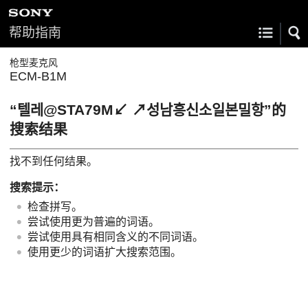
帮助指南
枪型麦克风
ECM-B1M
“텔레@STA79M↙ ↗성남흥신소일본밀항”的
搜索结果
找不到任何结果。
搜索提示：
检查拼写。
尝试使用更为普遍的词语。
尝试使用具有相同含义的不同词语。
使用更少的词语扩大搜索范围。