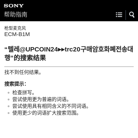
帮助指南
枪型麦克风
ECM-B1M
“텔레@UPCOIN24▸▸trc20구매암호화폐전송대
행”的搜索结果
找不到任何结果。
搜索提示：
检查拼写。
尝试使用更为普遍的词语。
尝试使用具有相同含义的不同词语。
使用更少的词语扩大搜索范围。