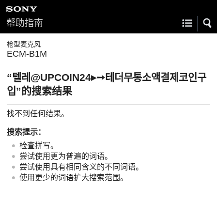
帮助指南
枪型麦克风
ECM-B1M
“텔레@UPCOIN24▸➙테더무통소액결제코인구
입”的搜索结果
找不到任何结果。
搜索提示：
检查拼写。
尝试使用更为普遍的词语。
尝试使用具有相同含义的不同词语。
使用更少的词语扩大搜索范围。