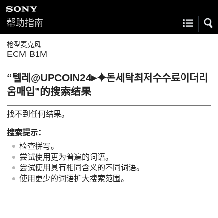
帮助指南
枪型麦克风
ECM-B1M
“텔레@UPCOIN24▸⯌돈세탁최저수수료이더리
움매입”的搜索结果
找不到任何结果。
搜索提示：
检查拼写。
尝试使用更为普遍的词语。
尝试使用具有相同含义的不同词语。
使用更少的词语扩大搜索范围。