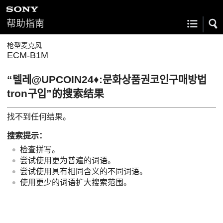
帮助指南
枪型麦克风
ECM-B1M
“텔레@UPCOIN24♦:문화상품권코인구매방법
tron구입”的搜索结果
找不到任何结果。
搜索提示：
检查拼写。
尝试使用更为普遍的词语。
尝试使用具有相同含义的不同词语。
使用更少的词语扩大搜索范围。