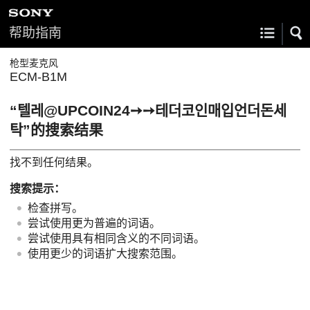
帮助指南
枪型麦克风
ECM-B1M
“텔레@UPCOIN24➙➙테더코인매입언더돈세
탁”的搜索结果
找不到任何结果。
搜索提示：
检查拼写。
尝试使用更为普遍的词语。
尝试使用具有相同含义的不同词语。
使用更少的词语扩大搜索范围。