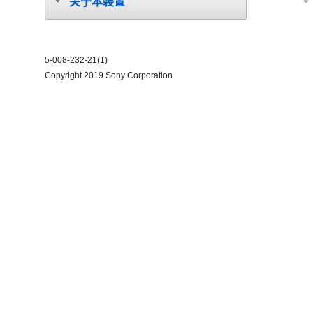
关于本装置
5-008-232-21(1)
Copyright 2019 Sony Corporation