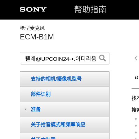
帮助指南
枪型麦克风
ECM-B1M
支持的相机/摄像机型号
部件识别
找
准备
搜
关于拾音模式和频率响应