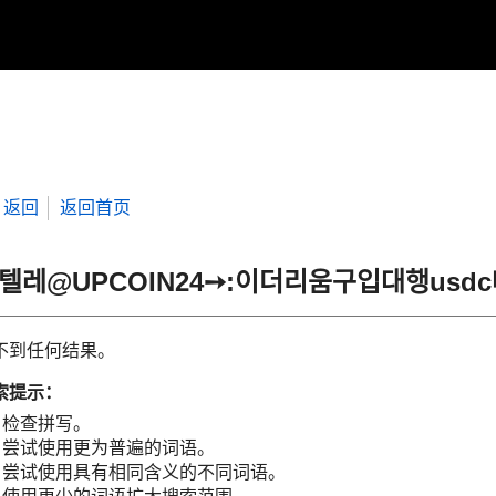
返回
返回首页
“텔레@UPCOIN24➙:이더리움구입대행us
不到任何结果。
索提示：
检查拼写。
尝试使用更为普遍的词语。
尝试使用具有相同含义的不同词语。