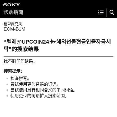
帮助指南
枪型麦克风
ECM-B1M
“텔레@UPCOIN24⯌▸해외선물현금인출자금세
탁”的搜索结果
找不到任何结果。
搜索提示：
检查拼写。
尝试使用更为普遍的词语。
尝试使用具有相同含义的不同词语。
使用更少的词语扩大搜索范围。