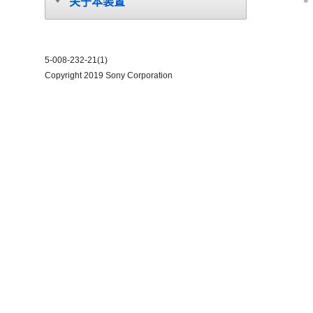
关于本装置
5-008-232-21(1)
Copyright 2019 Sony Corporation