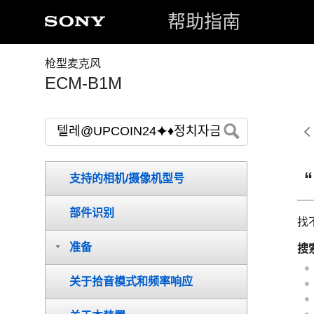
帮助指南
枪型麦克风
ECM-B1M
支持的相机/摄像机型号
部件识别
找
准备
搜
关于拾音模式和频率响应