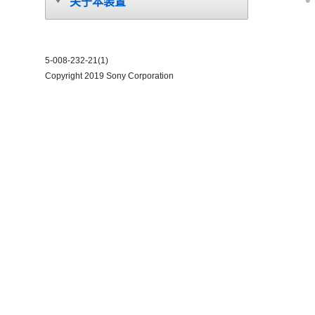
关于本装置
5-008-232-21(1)
Copyright 2019 Sony Corporation