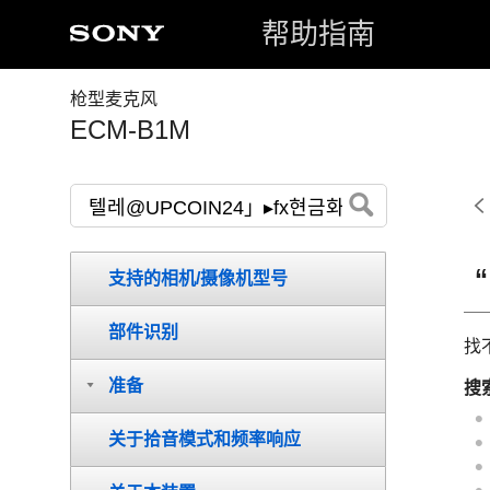
帮助指南
枪型麦克风
ECM-B1M
支持的相机/摄像机型号
部件识别
找
准备
搜
关于拾音模式和频率响应