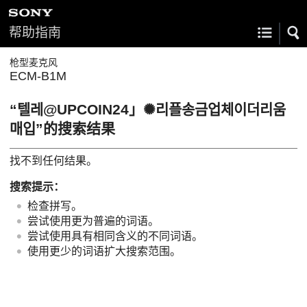
帮助指南
枪型麦克风
ECM-B1M
“텔레@UPCOIN24」✺리플송금업체이더리움
매입”的搜索结果
找不到任何结果。
搜索提示：
检查拼写。
尝试使用更为普遍的词语。
尝试使用具有相同含义的不同词语。
使用更少的词语扩大搜索范围。