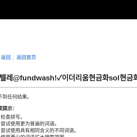
返回
返回首页
“텔레@fundwashǃ✓이더리움현금화sol현
不到任何结果。
索提示：
检查拼写。
尝试使用更为普遍的词语。
尝试使用具有相同含义的不同词语。