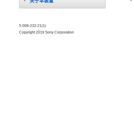
关于本装置
5-008-232-21(1)
Copyright 2019 Sony Corporation