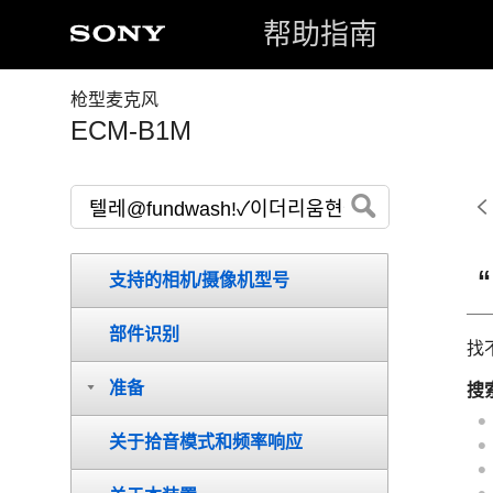
帮助指南
枪型麦克风
ECM-B1M
支持的相机/摄像机型号
部件识别
找
准备
搜
关于拾音模式和频率响应