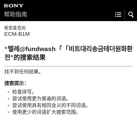
帮助指南
枪型麦克风
ECM-B1M
“텔레@fundwash「「비트대리송금테더원화환
전”的搜索结果
找不到任何结果。
搜索提示：
检查拼写。
尝试使用更为普遍的词语。
尝试使用具有相同含义的不同词语。
使用更少的词语扩大搜索范围。