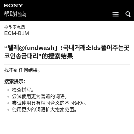
帮助指南
枪型麦克风
ECM-B1M
“텔레@fundwash」ǃ국내거래소fds뚫어주는곳
코인송금대리”的搜索结果
找不到任何结果。
搜索提示：
检查拼写。
尝试使用更为普遍的词语。
尝试使用具有相同含义的不同词语。
使用更少的词语扩大搜索范围。