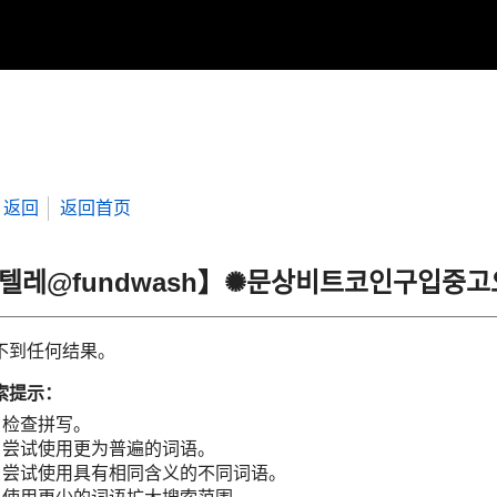
返回
返回首页
“텔레@fundwash】✺문상비트코인구입중
不到任何结果。
索提示：
检查拼写。
尝试使用更为普遍的词语。
尝试使用具有相同含义的不同词语。