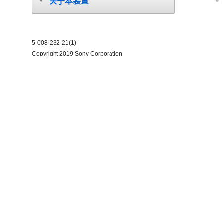
关于本装置
5-008-232-21(1)
Copyright 2019 Sony Corporation