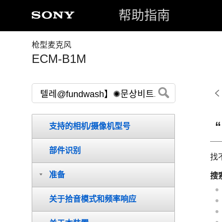
帮助指南
枪型麦克风
ECM-B1M
支持的相机/摄像机型号
部件识别
找
准备
搜
关于拾音模式和频率响应